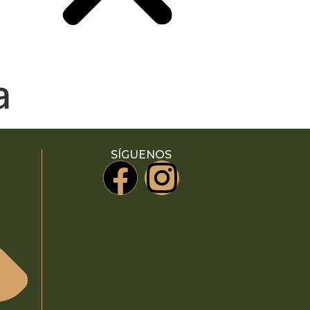
a
SÍGUENOS