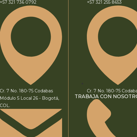
+57 321 736 0792
+57 321 255 8653
Cr. 7 No. 180-75 Codabas
Cr. 7 No. 180-75 Codab
TRABAJA CON NOSOTR
Módulo 5 Local 26 - Bogotá,
COL.