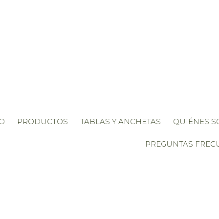
IO
PRODUCTOS
TABLAS Y ANCHETAS
QUIÉNES 
PREGUNTAS FREC