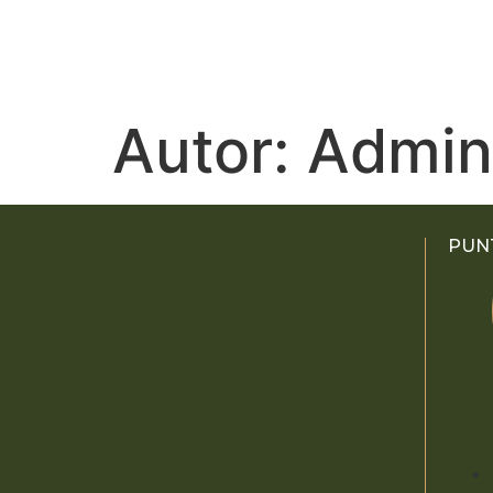
Autor:
Admin
PUN