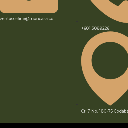
ventasonline@moncasa.co
+601 3089226
Cr. 7 No. 180-75 Codab