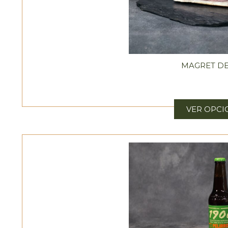
MAGRET DE
VER OPCI