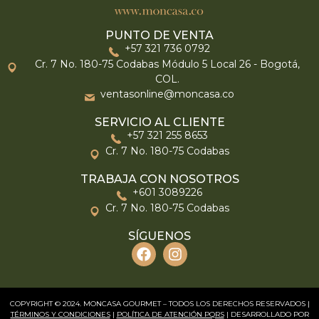
PUNTO DE VENTA
+57 321 736 0792
Cr. 7 No. 180-75 Codabas Módulo 5 Local 26 - Bogotá,
COL.
ventasonline@moncasa.co
SERVICIO AL CLIENTE
+57 321 255 8653
Cr. 7 No. 180-75 Codabas
TRABAJA CON NOSOTROS
+601 3089226
Cr. 7 No. 180-75 Codabas
SÍGUENOS
COPYRIGHT © 2024. MONCASA GOURMET – TODOS LOS DERECHOS RESERVADOS |
TÉRMINOS Y CONDICIONES
|
POLÍTICA DE ATENCIÓN PQRS
| DESARROLLADO POR