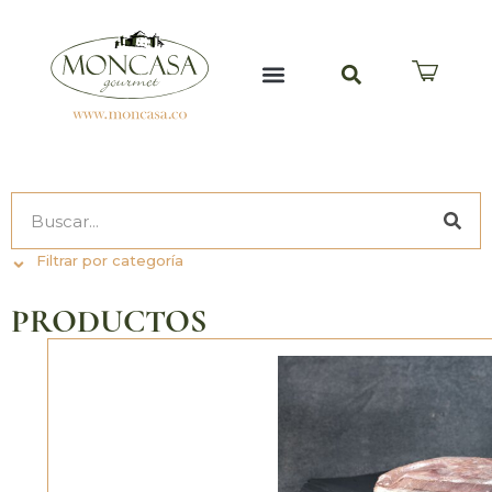
TABLAS Y ANCHETAS
QUIÉNES SOMOS
PREGUNTAS FRECUENTES
Filtrar por categoría
PRODUCTOS