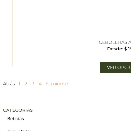
CEBOLLITAS 
Desde:
$
1
VER OPCI
Atrás
1
2
3
4
Siguiente
CATEGORÍAS
Bebidas