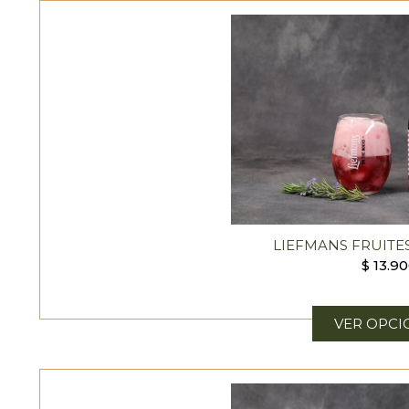
LIEFMANS FRUITES
$
13.90
VER OPCI