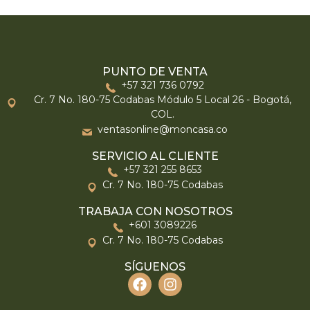
PUNTO DE VENTA
+57 321 736 0792
Cr. 7 No. 180-75 Codabas Módulo 5 Local 26 - Bogotá,
COL.
ventasonline@moncasa.co
SERVICIO AL CLIENTE
+57 321 255 8653
Cr. 7 No. 180-75 Codabas
TRABAJA CON NOSOTROS
+601 3089226
Cr. 7 No. 180-75 Codabas
SÍGUENOS