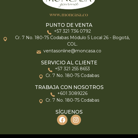
PUNTO DE VENTA
+57 321 736 0792
Cr. 7 No. 180-75 Codabas Módulo 5 Local 26 - Bogotá,
COL.
ventasonline@moncasa.co
SERVICIO AL CLIENTE
+57 321 255 8653
Cr. 7 No. 180-75 Codabas
TRABAJA CON NOSOTROS
+601 3089226
Cr. 7 No. 180-75 Codabas
SÍGUENOS