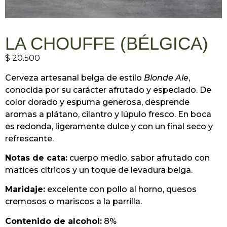
LA CHOUFFE (BÉLGICA)
$
20.500
Cerveza artesanal belga de estilo
Blonde Ale
,
conocida por su carácter afrutado y especiado. De
color dorado y espuma generosa, desprende
aromas a plátano, cilantro y lúpulo fresco. En boca
es redonda, ligeramente dulce y con un final seco y
refrescante.
Notas de cata:
cuerpo medio, sabor afrutado con
matices cítricos y un toque de levadura belga.
Maridaje:
excelente con pollo al horno, quesos
cremosos o mariscos a la parrilla.
Contenido de alcohol:
8%