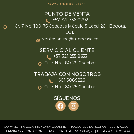
PUNTO DE VENTA
+57 321 736 0792
Cr. 7 No. 180-75 Codabas Módulo 5 Local 26 - Bogotá,
COL.
ventasonline@moncasa.co
SERVICIO AL CLIENTE
+57 321 255 8653
Cr. 7 No. 180-75 Codabas
TRABAJA CON NOSOTROS
+601 3089226
Cr. 7 No. 180-75 Codabas
SÍGUENOS
COPYRIGHT © 2024. MONCASA GOURMET – TODOS LOS DERECHOS RESERVADOS |
TÉRMINOS Y CONDICIONES
|
POLÍTICA DE ATENCIÓN PQRS
| DESARROLLADO POR