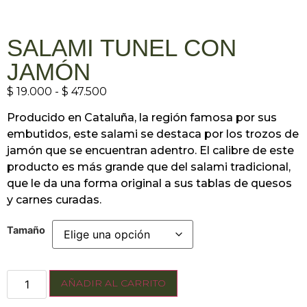
SALAMI TUNEL CON
JAMÓN
$
19.000
-
$
47.500
Producido en Cataluña, la región famosa por sus
embutidos, este salami se destaca por los trozos de
jamón que se encuentran adentro. El calibre de este
producto es más grande que del salami tradicional,
que le da una forma original a sus tablas de quesos
y carnes curadas.
Tamaño
AÑADIR AL CARRITO