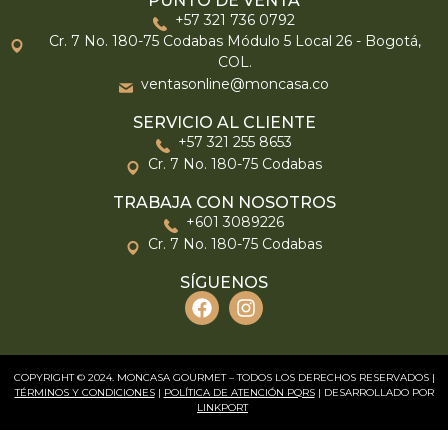
PUNTO DE VENTA
+57 321 736 0792
Cr. 7 No. 180-75 Codabas Módulo 5 Local 26 - Bogotá,
COL.
ventasonline@moncasa.co
SERVICIO AL CLIENTE
+57 321 255 8653
Cr. 7 No. 180-75 Codabas
TRABAJA CON NOSOTROS
+601 3089226
Cr. 7 No. 180-75 Codabas
SÍGUENOS
COPYRIGHT © 2024. MONCASA GOURMET – TODOS LOS DERECHOS RESERVADOS |
TÉRMINOS Y CONDICIONES
|
POLÍTICA DE ATENCIÓN PQRS
| DESARROLLADO POR
LINKPORT