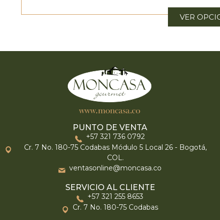
VER OPCI
PUNTO DE VENTA
+57 321 736 0792
Cr. 7 No. 180-75 Codabas Módulo 5 Local 26 - Bogotá,
COL.
ventasonline@moncasa.co
SERVICIO AL CLIENTE
+57 321 255 8653
Cr. 7 No. 180-75 Codabas