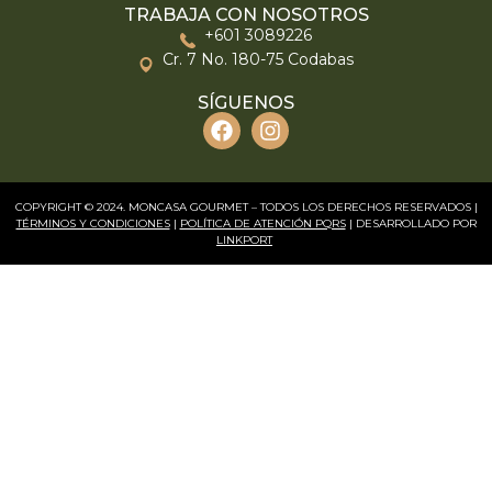
TRABAJA CON NOSOTROS
+601 3089226
Cr. 7 No. 180-75 Codabas
SÍGUENOS
COPYRIGHT © 2024. MONCASA GOURMET – TODOS LOS DERECHOS RESERVADOS |
TÉRMINOS Y CONDICIONES
|
POLÍTICA DE ATENCIÓN PQRS
| DESARROLLADO POR
LINKPORT