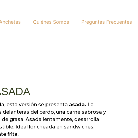
 Anchetas
Quiénes Somos
Preguntas Frecuentes
ASADA
ada, esta versión se presenta
asada.
La
s delanteras del cerdo, una carne sabrosa y
ión de grasa. Asada lentamente, desarrolla
istible. Ideal loncheada en sándwiches,
e frita.