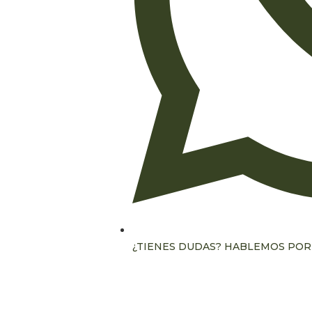
¿TIENES DUDAS? HABLEMOS PO