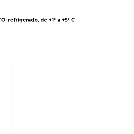
refrigerado, de +1° a +5° C