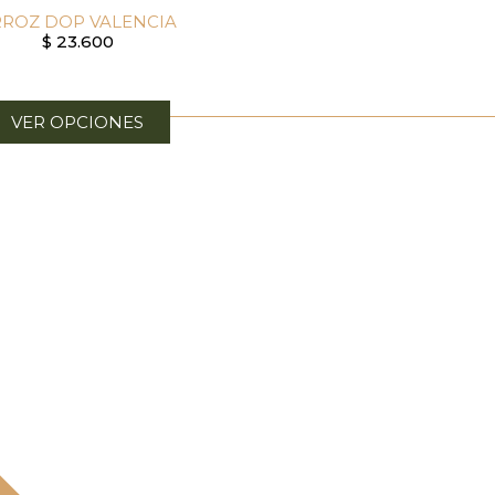
ROZ DOP VALENCIA
$
23.600
VER OPCIONES