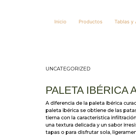
Inicio
Productos
Tablas y
UNCATEGORIZED
PALETA IBÉRICA 
A diferencia de la paleta ibérica cur
paleta ibérica se obtiene de las pata
tierna con la característica infiltrac
una textura delicada y un sabor irres
tapas o para disfrutar sola, ligerament