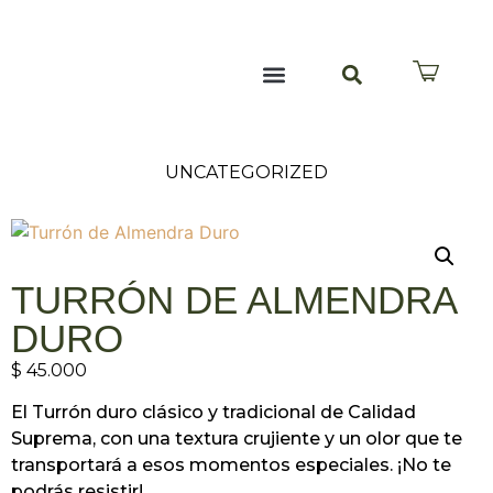
TABLAS Y ANCHETAS
QUIÉNES SOMOS
PREGUNTAS FRECUENTES
UNCATEGORIZED
TURRÓN DE ALMENDRA
DURO
$
45.000
El Turrón duro clásico y tradicional de Calidad
Suprema, con una textura crujiente y un olor que te
transportará a esos momentos especiales. ¡No te
podrás resistir!