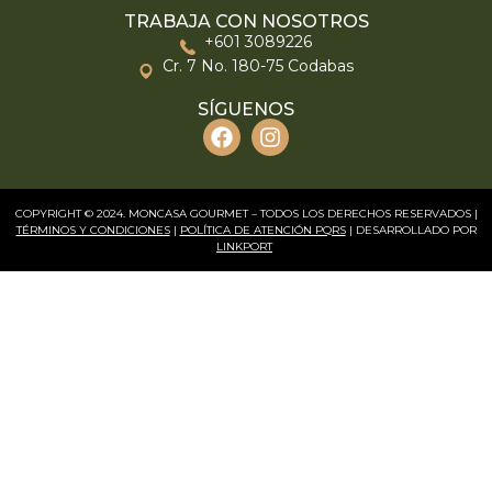
TRABAJA CON NOSOTROS
+601 3089226
Cr. 7 No. 180-75 Codabas
SÍGUENOS
COPYRIGHT © 2024. MONCASA GOURMET – TODOS LOS DERECHOS RESERVADOS |
TÉRMINOS Y CONDICIONES
|
POLÍTICA DE ATENCIÓN PQRS
| DESARROLLADO POR
LINKPORT