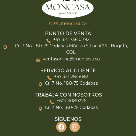
PUNTO DE VENTA
+57 321 736 0792
Cr. 7 No. 180-75 Codabas Módulo 5 Local 26 - Bogotá,
COL.
ventasonline@moncasa.co
SERVICIO AL CLIENTE
+57 321 255 8653
Cr. 7 No. 180-75 Codabas
TRABAJA CON NOSOTROS
+601 3089226
Cr. 7 No. 180-75 Codabas
SÍGUENOS