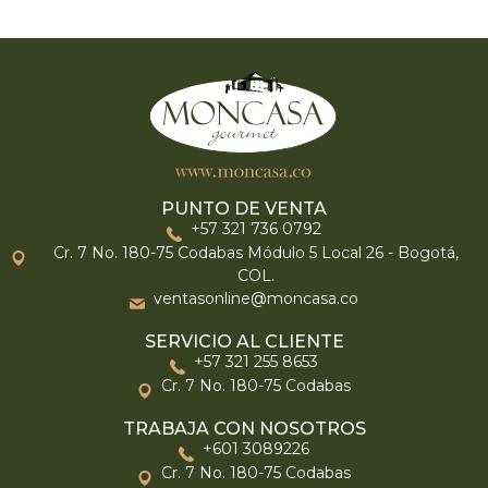
PUNTO DE VENTA
+57 321 736 0792
Cr. 7 No. 180-75 Codabas Módulo 5 Local 26 - Bogotá,
COL.
ventasonline@moncasa.co
SERVICIO AL CLIENTE
+57 321 255 8653
Cr. 7 No. 180-75 Codabas
TRABAJA CON NOSOTROS
+601 3089226
Cr. 7 No. 180-75 Codabas