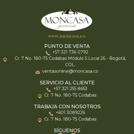
PUNTO DE VENTA
+57 321 736 0792
Cr. 7 No. 180-75 Codabas Módulo 5 Local 26 - Bogotá,
COL.
ventasonline@moncasa.co
SERVICIO AL CLIENTE
+57 321 255 8653
Cr. 7 No. 180-75 Codabas
TRABAJA CON NOSOTROS
+601 3089226
Cr. 7 No. 180-75 Codabas
SÍGUENOS