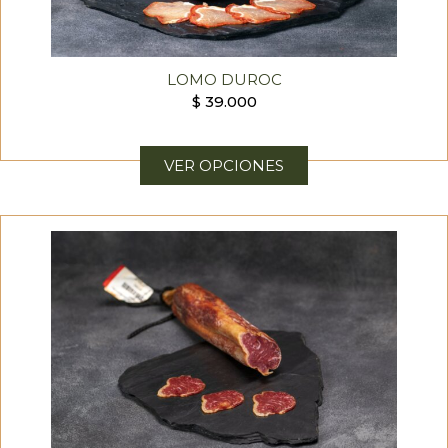
LOMO DUROC
$
39.000
VER OPCIONES